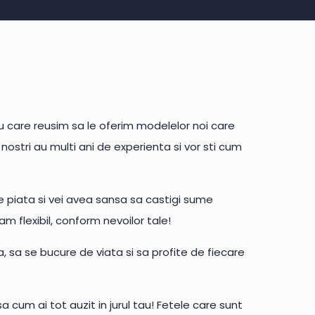
u care reusim sa le oferim modelelor noi care
i nostri au multi ani de experienta si vor sti cum
e piata si vei avea sansa sa castigi sume
am flexibil, conform nevoilor tale!
 sa se bucure de viata si sa profite de fiecare
 cum ai tot auzit in jurul tau! Fetele care sunt