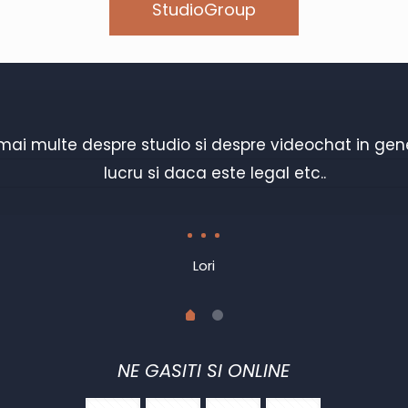
StudioGroup
mai multe despre studio si despre videochat in gener
lucru si daca este legal etc..
Lori
NE GASITI SI ONLINE