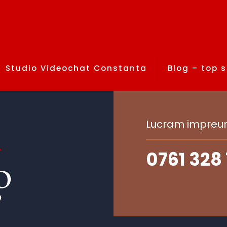
Studio Videochat Constanta
Blog – top 
Lucram impreun
0761 328