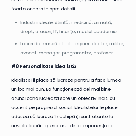
foarte orientate spre detalii.
Industrii ideale: știință, medicină, armată,
drept, afaceri, IT, finanțe, mediul academic.
Locuri de muncă ideale: inginer, doctor, militar,
avocat, manager, programator, profesor.
#8 Personalitate idealistă
Idealistei îi place să lucreze pentru a face lumea
un loc mai bun. Ea funcționează cel mai bine
atunci când lucrează spre un obiectiv înalt, cu
accent pe progresul social. Idealistelor le place
adesea să lucreze în echipă și sunt atente la
nevoile fiecărei persoane din componența ei.