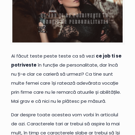
Ai făcut teste peste teste ca să vezi
ce job ti se
potriveste
în funcție de personalitate, dar încă
nu ți-e clar ce carieră să urmezi? Ca tine sunt
multe femei care își ratează adevărata vocație
prin firme care nu le remarcă atuurile și abilitățile.
Mai grav e că nici nu le plătesc pe măsură.
Dar despre toate acestea vom vorbi în articolul
de azi. Caracterele tari ar trebui să aspire la mai
mult, în timp ce caracterele slabe ar trebui să își