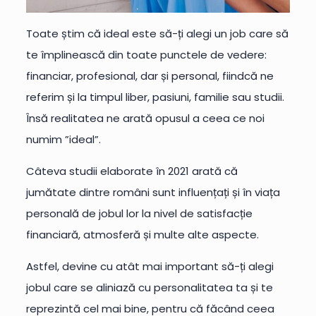
Toate știm că ideal este să-ți alegi un job care să
te împlinească din toate punctele de vedere:
financiar, profesional, dar și personal, fiindcă ne
referim și la timpul liber, pasiuni, familie sau studii.
Însă realitatea ne arată opusul a ceea ce noi
numim ”ideal”.
Câteva studii elaborate în 2021 arată că
jumătate dintre români sunt influențați și în viața
personală de jobul lor la nivel de satisfacție
financiară, atmosferă și multe alte aspecte.
Astfel, devine cu atât mai important să-ți alegi
jobul care se aliniază cu personalitatea ta și te
reprezintă cel mai bine, pentru că făcând ceea