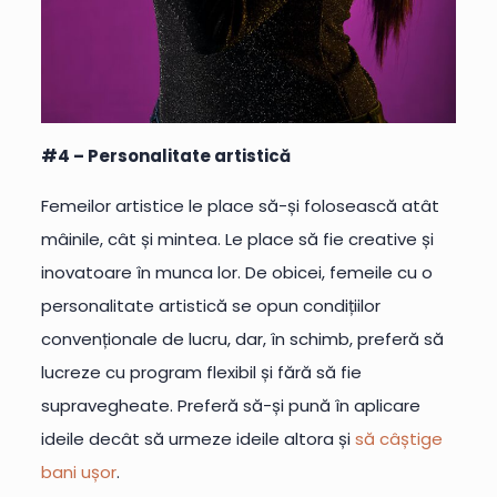
#4 – Personalitate artistică
Femeilor artistice le place să-și folosească atât
mâinile, cât și mintea. Le place să fie creative și
inovatoare în munca lor. De obicei, femeile cu o
personalitate artistică se opun condițiilor
convenționale de lucru, dar, în schimb, preferă să
lucreze cu program flexibil și fără să fie
supravegheate. Preferă să-și pună în aplicare
ideile decât să urmeze ideile altora și
să câștige
bani ușor
.