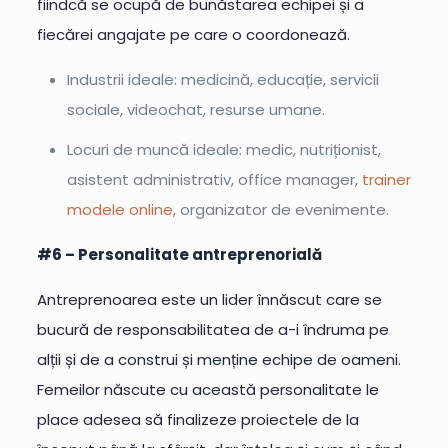
fiindcă se ocupă de bunăstarea echipei și a
fiecărei angajate pe care o coordonează.
Industrii ideale: medicină, educație, servicii
sociale, videochat, resurse umane.
Locuri de muncă ideale: medic, nutriționist,
asistent administrativ, office manager,
trainer
modele online
, organizator de evenimente.
#6 – Personalitate antreprenorială
Antreprenoarea este un lider înnăscut care se
bucură de responsabilitatea de a-i îndruma pe
alții și de a construi și menține echipe de oameni.
Femeilor născute cu această personalitate le
place adesea să finalizeze proiectele de la