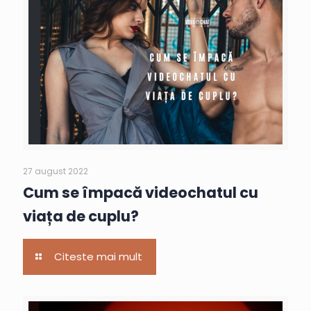
27 august 2022
Cum se împacă videochatul cu
viața de cuplu?
Citeste mai mult