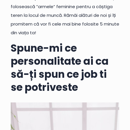
folosească ”armele” feminine pentru a câștiga
teren la locul de muncă. Rămâi alături de noi și îți
promitem că vor fi cele mai bine folosite 5 minute
din viața ta!
Spune-mi ce
personalitate ai ca
să-ți spun ce job ti
se potriveste