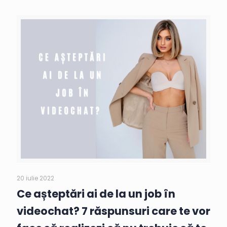
20 iulie 2022
Ce așteptări ai de la un job în
videochat? 7 răspunsuri care te vor