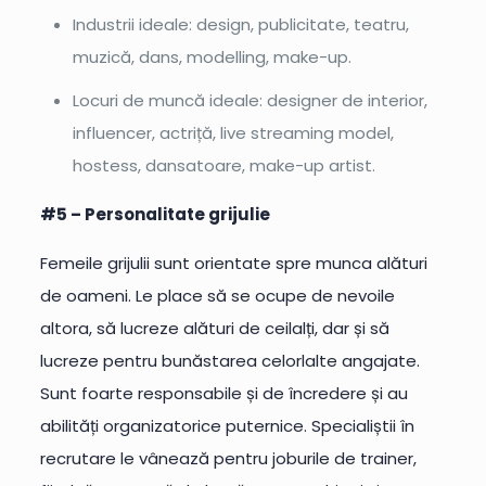
Industrii ideale: design, publicitate, teatru,
muzică, dans, modelling, make-up.
Locuri de muncă ideale: designer de interior,
influencer, actriță, live streaming model,
hostess, dansatoare, make-up artist.
#5 – Personalitate grijulie
Femeile grijulii sunt orientate spre munca alături
de oameni. Le place să se ocupe de nevoile
altora, să lucreze alături de ceilalți, dar și să
lucreze pentru bunăstarea celorlalte angajate.
Sunt foarte responsabile și de încredere și au
abilități organizatorice puternice. Specialiștii în
recrutare le vânează pentru joburile de trainer,