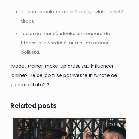
Industrii ideale: sport și fitness, aviație, știință,
drept.
Locuri de muncă ideale: antrenoare de
fitness, stewardesă, analist de afaceri,
polițistă.
Model, trainer, make-up artist sau influencer
online? Ție ce job ti se potriveste în funcție de
personalitate? ?
Related posts