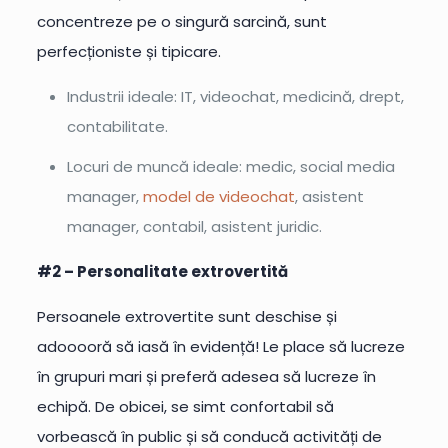
concentreze pe o singură sarcină, sunt
perfecționiste și tipicare.
Industrii ideale: IT, videochat, medicină, drept,
contabilitate.
Locuri de muncă ideale: medic, social media
manager,
model de videochat
, asistent
manager, contabil, asistent juridic.
#2 – Personalitate extrovertită
Persoanele extrovertite sunt deschise și
adooooră să iasă în evidență! Le place să lucreze
în grupuri mari și preferă adesea să lucreze în
echipă. De obicei, se simt confortabil să
vorbească în public și să conducă activități de