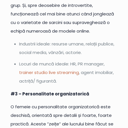
grup. Și, spre deosebire de introvertite,
funcționează cel mai bine atunci când jonglează
cu o varietate de sarcini sau supraveghează o
echipă numeroasă de modele online.
Industrii ideale: resurse umane, relații publice,
social media, vânzări, actorie.
Locuri de muncă ideale: HR, PR manager,
trainer studio live streaming
, agent imobiliar,
actriță/ figurantă.
#3 – Personalitate organizatorică
O femeie cu personalitate organizatorică este
deschisă, orientată spre detalii și foarte, foarte
practică. Aceste ”zeițe” ale lucrului bine făcut se