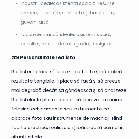
Industrii ideale: asistență socială, resurse
umane, educație, sănătate și bunăstare,
guvern, artă.
Locuri de muncă ideale: asistent social,
consilier, model de fotografie, designer.
#9 Personalitate realistă
Realistei îi place să lucreze cu fapte și să obțină
rezultate tangibile. Îi place să facă și să creeze
mai degrabă decât să gândească și să analizeze.
Realistelor le place adesea să lucreze cu mâinile,
folosind echipamente sau instrumente ca
aparate foto sau instrumente de machiaj . Fiind
foarte practice, realistele își păstrează calmul în
situații dificile.